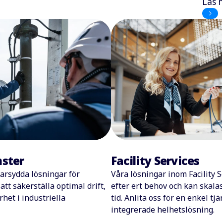
Läs 
nster
Facility Services
darsydda lösningar för
Våra lösningar inom Facility 
att säkerställa optimal drift,
efter ert behov och kan skala
het i industriella
tid. Anlita oss för en enkel tjä
integrerade helhetslösning.