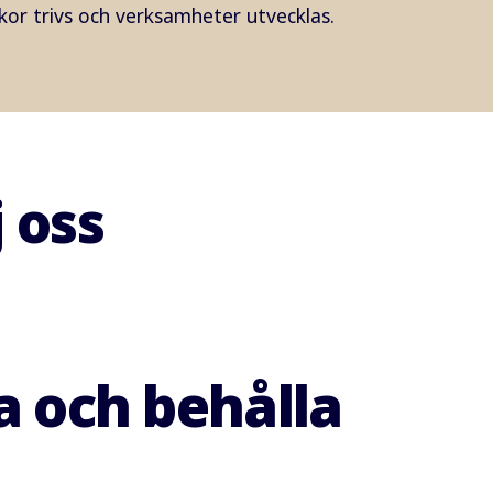
kor trivs och verksamheter utvecklas.
 oss
a och behålla