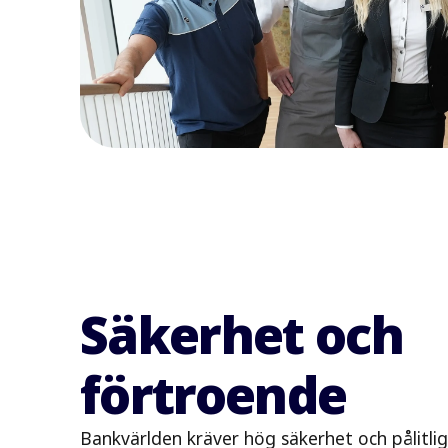
Säkerhet och
förtroende
Bankvärlden kräver hög säkerhet och pålitligh