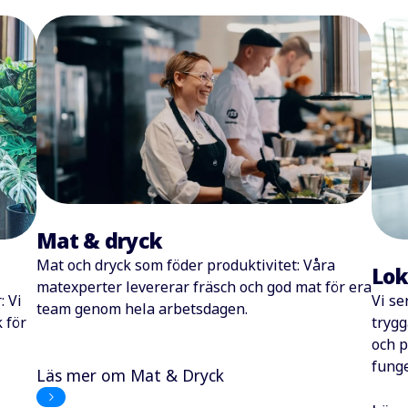
Mat & dryck
Mat och dryck som föder produktivitet: Våra
Lok
matexperter levererar fräsch och god mat för era
: Vi
Vi se
team genom hela arbetsdagen.
 för
trygg
och p
fung
Läs mer om Mat & Dryck