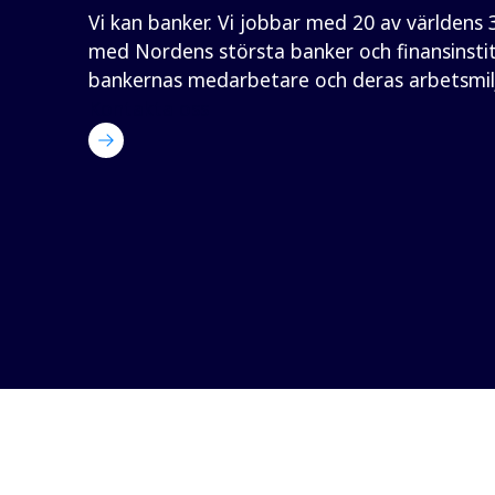
Vi kan banker. Vi jobbar med 20 av världens 
med Nordens största banker och finansinstit
bankernas medarbetare och deras arbetsmiljö
Kontakta oss