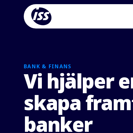
BANK & FINANS
Vi hjälper e
skapa fram
banker