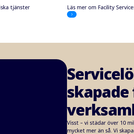
ska tjänster
Läs mer om Facility Service
Servicel
skapade 
verksam
Visst – vi städar över 10 m
mycket mer än så. Vi skapa