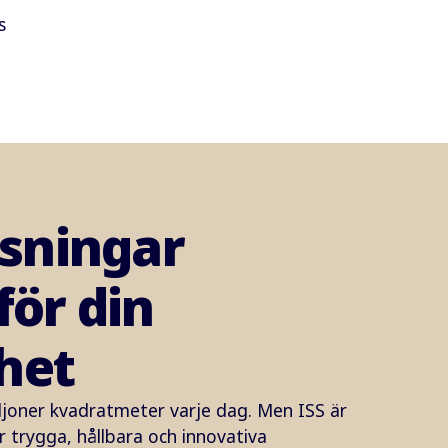
s
ösningar
för din
het
iljoner kvadratmeter varje dag. Men ISS är
r trygga, hållbara och innovativa