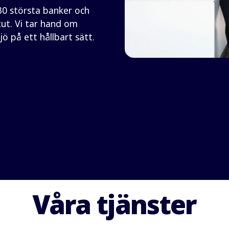
30 största banker och
ut. Vi tar hand om
 på ett hållbart sätt.
Våra tjänster