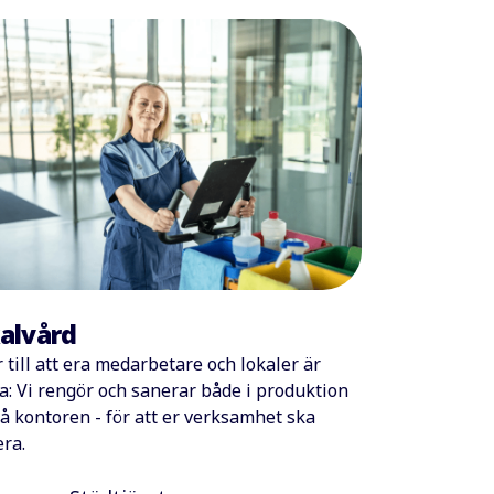
alvård
r till att era medarbetare och lokaler är
a: Vi rengör och sanerar både i produktion
å kontoren - för att er verksamhet ska
era.