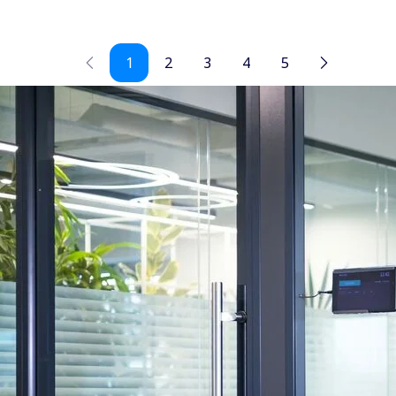
1
2
3
4
5