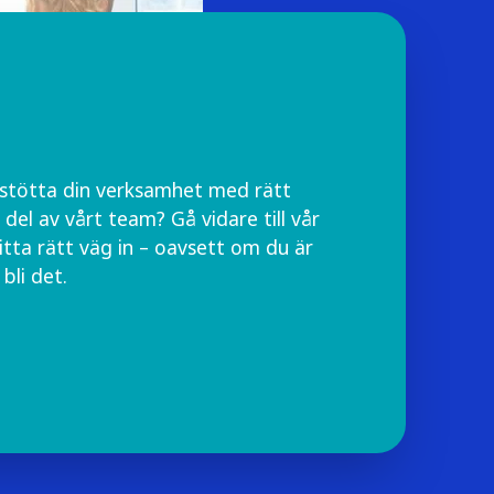
n stötta din verksamhet med rätt
en del av vårt team? Gå vidare till vår
itta rätt väg in – oavsett om du är
 bli det.