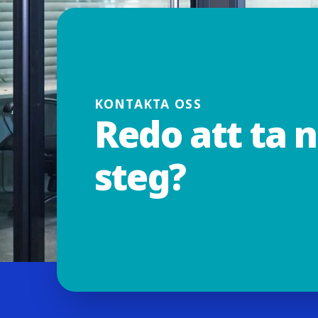
KONTAKTA OSS
Redo att ta 
steg?