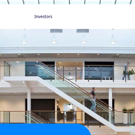
Investors