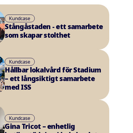
Kundcase
Stångåstaden - ett samarbete
som skapar stolthet
Kundcase
Hållbar lokalvård för Stadium
– ett långsiktigt samarbete
med ISS
Kundcase
Gina Tricot – enhetlig