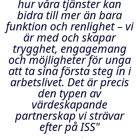
hur våra tjänster kan
bidra till mer än bara
funktion och renlighet – vi
är med och skapar
trygghet, engagemang
och möjligheter för unga
att ta sina första steg in i
arbetslivet. Det är precis
den typen av
värdeskapande
partnerskap vi strävar
efter på ISS"