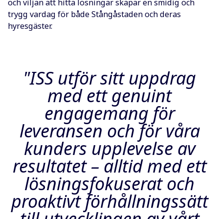
och viljan att hitta lösningar skapar en smidig och
trygg vardag för både Stångåstaden och deras
hyresgäster.
"ISS utför sitt uppdrag
med ett genuint
engagemang för
leveransen och för våra
kunders upplevelse av
resultatet – alltid med ett
lösningsfokuserat och
proaktivt förhållningssätt
till utvecklingen av vårt