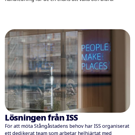
Lösningen från ISS
För att möta Stångåstadens behov har ISS organiserat
ett dedikerat team som arbetar helhjärtat med