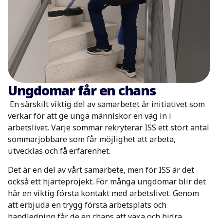
Ungdomar får en chans
En särskilt viktig del av samarbetet är initiativet som
verkar för att ge unga människor en väg in i
arbetslivet. Varje sommar rekryterar ISS ett stort antal
sommarjobbare som får möjlighet att arbeta,
utvecklas och få erfarenhet.
Det är en del av vårt samarbete, men för ISS är det
också ett hjärteprojekt. För många ungdomar blir det
här en viktig första kontakt med arbetslivet. Genom
att erbjuda en trygg första arbetsplats och
handledning får de en chans att växa och bidra.