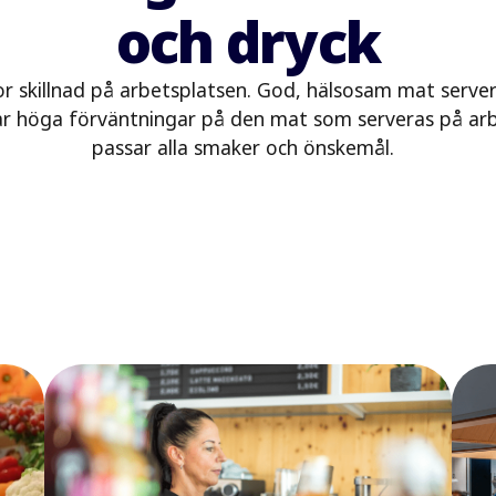
och dryck
tor skillnad på arbetsplatsen. God, hälsosam mat se
ar höga förväntningar på den mat som serveras på arb
passar alla smaker och önskemål.