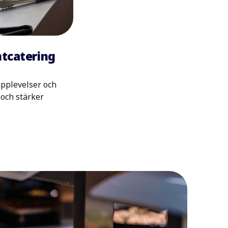
ntcatering
pplevelser och
 och stärker