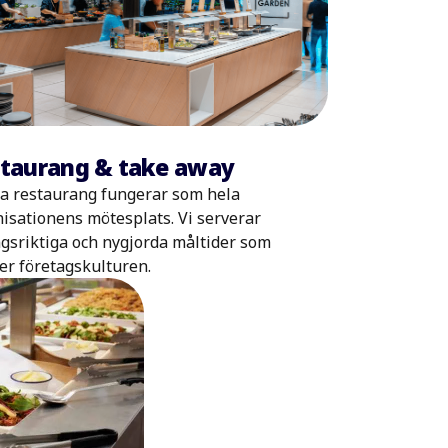
taurang & take away
a restaurang fungerar som hela
isationens mötesplats. Vi serverar
gsriktiga och nygjorda måltider som
er företagskulturen.