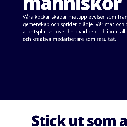
människor
Våra kockar skapar matupplevelser som främ
gemenskap och sprider glädje. Vår mat och d
arbetsplatser över hela världen och inom al
och kreativa medarbetare som resultat.
Kontakta oss
Stick ut som 