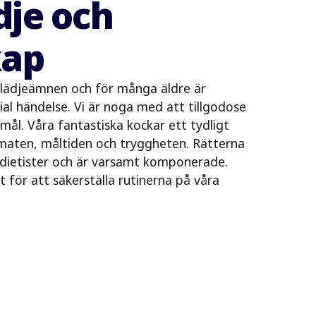
dje och
ap
 glädjeämnen och för många äldre är
ial händelse. Vi är noga med att tillgodose
mål. Våra fantastiska kockar ett tydligt
 maten, måltiden och tryggheten. Rätterna
dietister och är varsamt komponerade.
 för att säkerställa rutinerna på våra