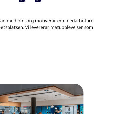
rverad med omsorg motiverar era medarbetare
etsplatsen. Vi levererar matupplevelser som