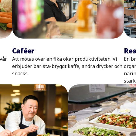
Res
Caféer
En br
 vår
Att mötas över en fika ökar produktiviteten. Vi
organ
erbjuder barista-bryggt kaffe, andra drycker och
närin
snacks.
stärk