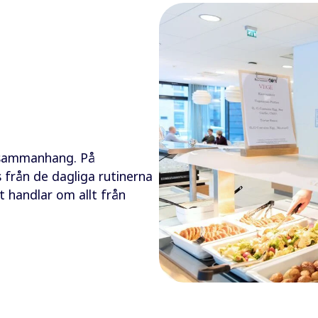
tt sammanhang. På
s från de dagliga rutinerna
t handlar om allt från