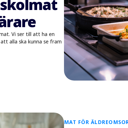
 skolmat
lärare
t. Vi ser till att ha en
att alla ska kunna se fram
MAT FÖR ÄLDREOMSO