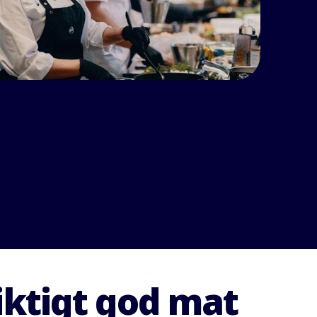
iktigt god mat