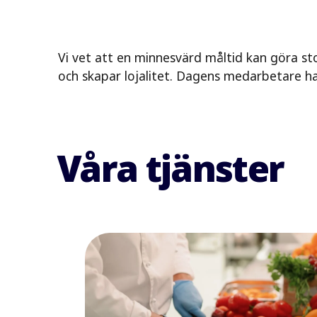
Vi vet att en minnesvärd måltid kan göra s
och skapar lojalitet. Dagens medarbetare h
Våra tjänster