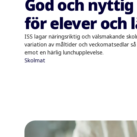
God och nyttig
för elever och 
ISS lagar näringsriktig och välsmakande skolma
variation av måltider och veckomatsedlar så 
emot en härlig lunchupplevelse.
Skolmat