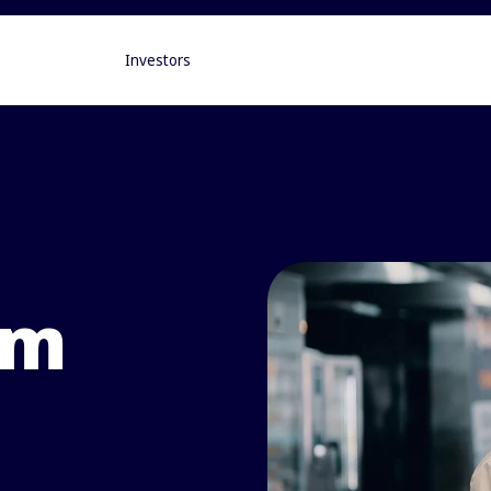
Investors
om