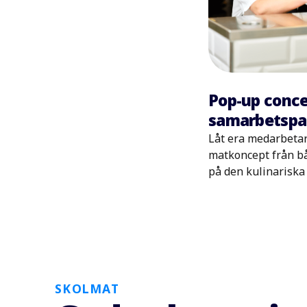
Pop-up conce
samarbetspa
Låt era medarbetar
matkoncept från b
på den kulinariska
SKOLMAT