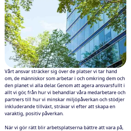
Vårt ansvar sträcker sig över de platser vi tar hand
om, de människor som arbetar i och omkring dem och
den planet vi alla delar. Genom att agera ansvarsfullt i
allt vi gör, från hur vi behandlar våra medarbetare och
partners till hur vi minskar miljöpåverkan och stödjer
inkluderande tillväxt, strävar vi efter att skapa en
varaktig, positiv påverkan.
När vi gör rätt blir arbetsplatserna bättre att vara på,