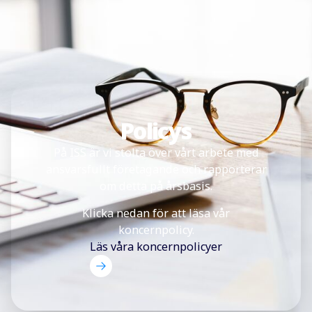
Policys
På ISS är vi stolta över vårt arbete med
ansvarsfullt företagande och rapporterar
om detta på årsbasis.
Klicka nedan för att läsa vår
koncernpolicy.
Läs våra koncernpolicyer