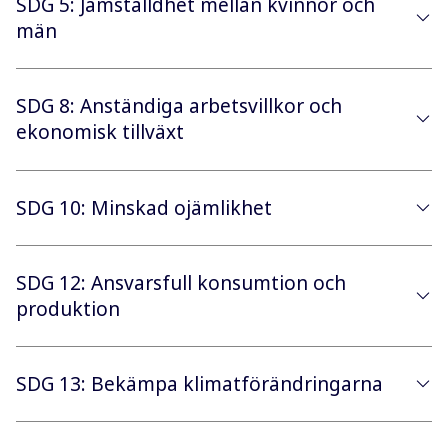
SDG 5: Jämställdhet mellan kvinnor och
män
SDG 8: Anständiga arbetsvillkor och
ekonomisk tillväxt
SDG 10: Minskad ojämlikhet
SDG 12: Ansvarsfull konsumtion och
produktion
SDG 13: Bekämpa klimatförändringarna