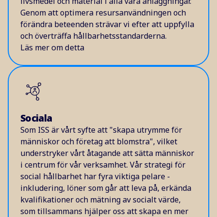
livsmedel och material i alla våra anläggningar.
Genom att optimera resursanvändningen och
förändra beteenden strävar vi efter att uppfylla
och överträffa hållbarhetsstandarderna.
Läs mer om detta
Sociala
Som ISS är vårt syfte att "skapa utrymme för
människor och företag att blomstra", vilket
understryker vårt åtagande att sätta människor
i centrum för vår verksamhet. Vår strategi för
social hållbarhet har fyra viktiga pelare -
inkludering, löner som går att leva på, erkända
kvalifikationer och mätning av socialt värde,
som tillsammans hjälper oss att skapa en mer