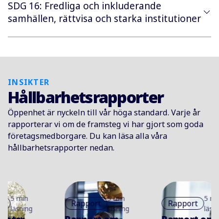
SDG 16: Fredliga och inkluderande
samhällen, rättvisa och starka institutioner
INSIKTER
Hållbarhetsrapporter
Öppenhet är nyckeln till vår höga standard. Varje år
rapporterar vi om de framsteg vi har gjort som goda
företagsmedborgare. Du kan läsa alla våra
hållbarhetsrapporter nedan.
5 min
5 min
Rapport
Rapport
läsning
läsning