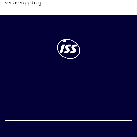
serviceuppdrag.