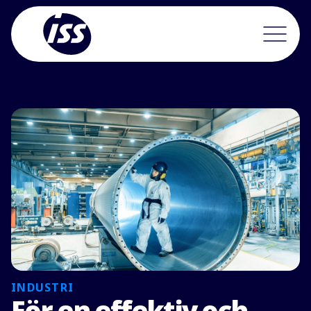
INDUSTRI
För en effektiv och