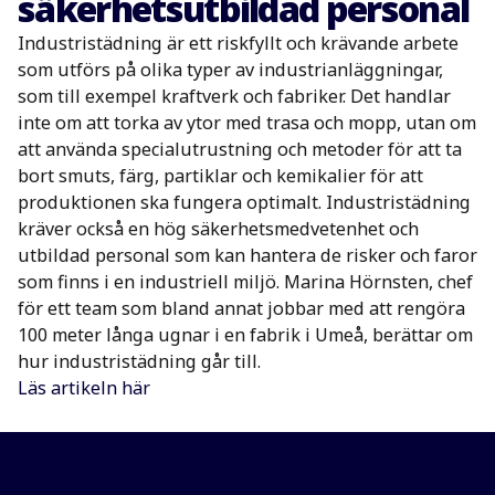
säkerhetsutbildad personal
Industristädning är ett riskfyllt och krävande arbete
som utförs på olika typer av industrianläggningar,
som till exempel kraftverk och fabriker. Det handlar
inte om att torka av ytor med trasa och mopp, utan om
att använda specialutrustning och metoder för att ta
bort smuts, färg, partiklar och kemikalier för att
produktionen ska fungera optimalt. Industristädning
kräver också en hög säkerhetsmedvetenhet och
utbildad personal som kan hantera de risker och faror
som finns i en industriell miljö. Marina Hörnsten, chef
för ett team som bland annat jobbar med att rengöra
100 meter långa ugnar i en fabrik i Umeå, berättar om
hur industristädning går till.
Läs artikeln här