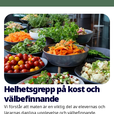
Helhetsgrepp på kost och
välbefinnande
Vi förstår att maten är en viktig del av elevernas och
lärarnas dagliga upplevelse och välbefinnande.