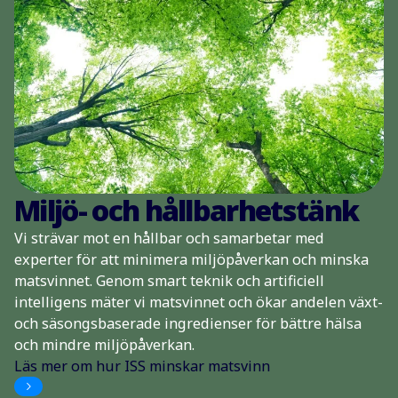
Miljö- och hållbarhetstänk
Vi strävar mot en hållbar och samarbetar med
experter för att minimera miljöpåverkan och minska
matsvinnet. Genom smart teknik och artificiell
intelligens mäter vi matsvinnet och ökar andelen växt-
och säsongsbaserade ingredienser för bättre hälsa
och mindre miljöpåverkan.
Läs mer om hur ISS minskar matsvinn