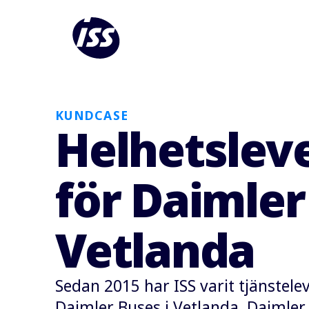
KUNDCASE
Helhetslev
för Daimler 
Vetlanda
Sedan 2015 har ISS varit tjänstelev
Daimler Buses i Vetlanda. Daimler