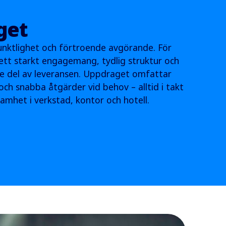
get
punktlighet och förtroende avgörande. För
ett starkt engagemang, tydlig struktur och
arje del av leveransen. Uppdraget omfattar
ch snabba åtgärder vid behov – alltid i takt
mhet i verkstad, kontor och hotell.