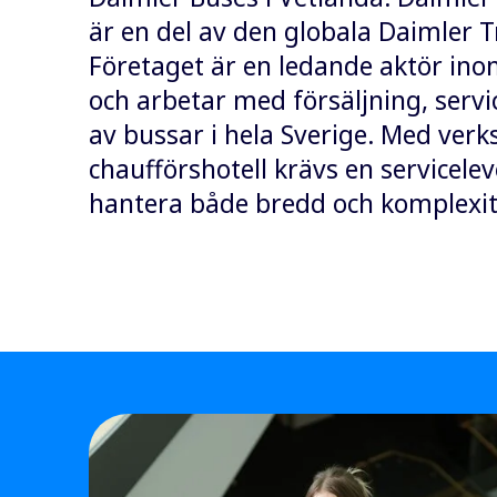
är en del av den globala Daimler 
Företaget är en ledande aktör in
och arbetar med försäljning, servi
av bussar i hela Sverige. Med verk
chaufförshotell krävs en servicel
hantera både bredd och komplexit