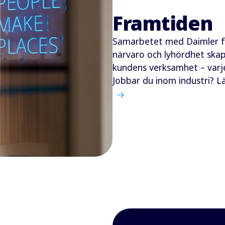
Framtiden
Samarbetet med Daimler for
närvaro och lyhördhet skap
kundens verksamhet – varj
Jobbar du inom industri? L