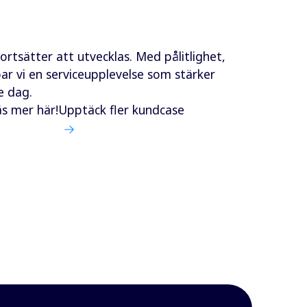
tsätter att utvecklas. Med pålitlighet,
ar vi en serviceupplevelse som stärker
e dag.
äs mer här!
Upptäck fler kundcase