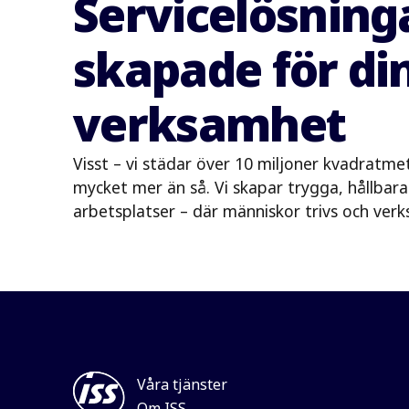
Servicelösning
skapade för di
verksamhet
Visst – vi städar över 10 miljoner kvadratme
mycket mer än så. Vi skapar trygga, hållbara
arbetsplatser – där människor trivs och ver
Våra tjänster
Om ISS