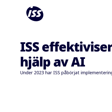
ISS effektivis
hjälp av AI
Under 2023 har ISS påbörjat implementering 