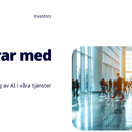
Investors
erar med
av AI i våra tjänster