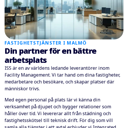
FASTIGHETSTJÄNSTER I MALMÖ
Din partner för en bättre
arbetsplats
ISS är en av världens ledande leverantörer inom
Facility Management. Vi tar hand om dina fastigheter,
medarbetare och besökare, och skapar platser där
människor trivs.
Med egen personal på plats lär vi känna din
verksamhet på djupet och bygger relationer som
håller över tid. Vi levererar allt från städning och
fastighetsskötsel till teknisk drift. För dig som vill
samla alla tjänster i ett avtal erbjuder vi Integrated