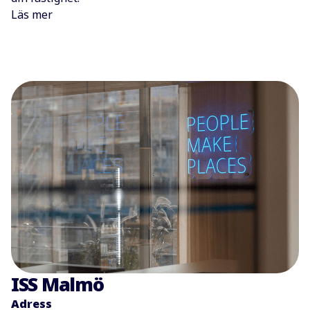
Läs mer
ISS Malmö
Adress