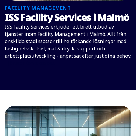
FACILITY MANAGEMENT
ISS Facility Services i Malmö
ISS Facility Services erbjuder ett brett utbud av
tjänster inom Facility Management i Malmö. Allt från
enskilda städinsatser till heltäckande lösningar med
fastighetsskötsel, mat & dryck, support och
arbetsplatsutveckling - anpassat efter just dina behov.
Tjänster
Kontakta oss