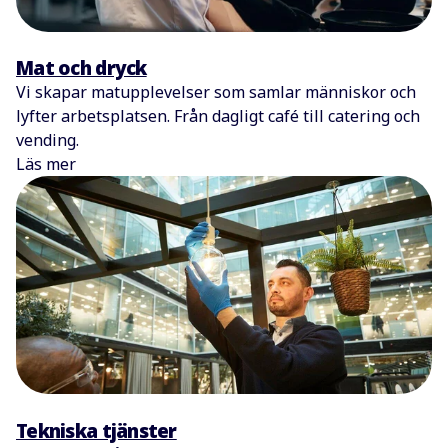
Mat och dryck
Vi skapar matupplevelser som samlar människor och
lyfter arbetsplatsen. Från dagligt café till catering och
vending.
Läs mer
Tekniska tjänster