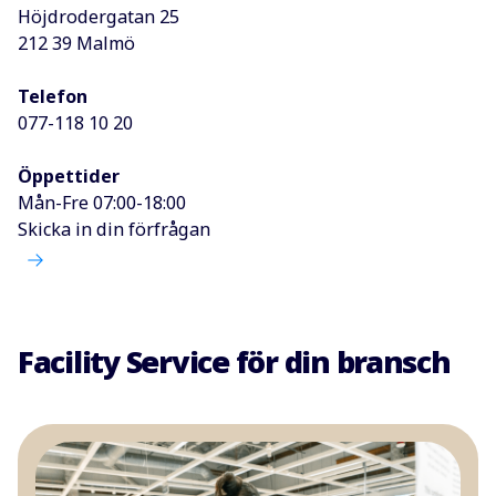
Höjdrodergatan 25
212 39 Malmö
Telefon
077-118 10 20
Öppettider
Mån-Fre 07:00-18:00
Skicka in din förfrågan
Facility Service för din bransch