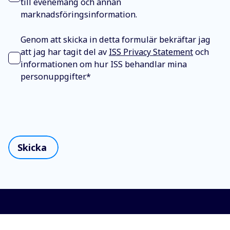
till evenemang och annan
marknadsföringsinformation.
Genom att skicka in detta formulär bekräftar jag
att jag har tagit del av
ISS Privacy Statement
och
informationen om hur ISS behandlar mina
personuppgifter.
*