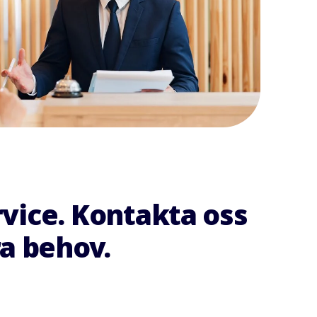
rvice. Kontakta oss
ra behov.