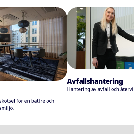
Avfallshantering
Hantering av avfall och återv
kötsel för en bättre och
miljö.