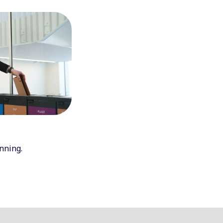
inning.