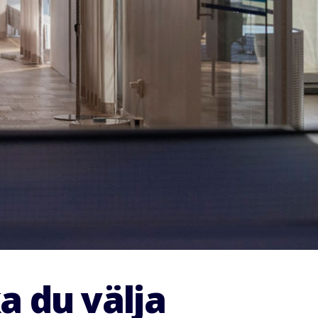
a du välja