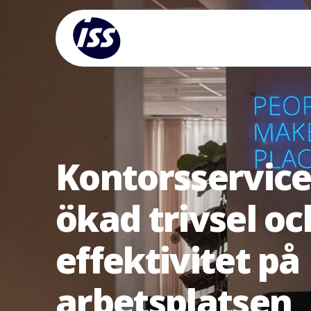
Kontorsservice
ökad trivsel oc
effektivitet på
arbetsplatsen