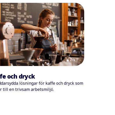
fe och dryck
darsydda lösningar för kaffe och dryck som
r till en trivsam arbetsmiljö.