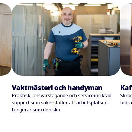
Vaktmästeri och handyman
Kaf
Praktisk, ansvarstagande och serviceinriktad
Skräd
support som säkerställer att arbetsplatsen
bidra
fungerar som den ska.