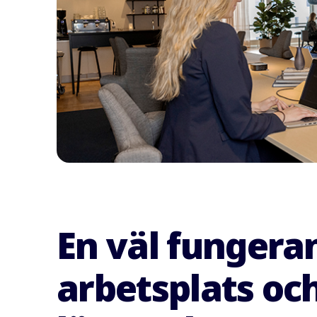
En väl fungera
arbetsplats oc