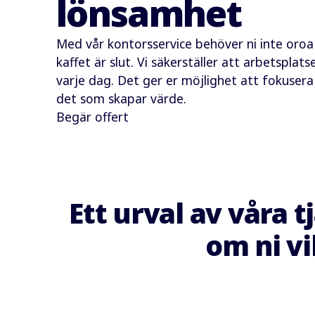
lönsamhet
Med vår kontorsservice behöver ni inte oroa 
kaffet är slut. Vi säkerställer att arbetspla
varje dag. Det ger er möjlighet att fokuser
det som skapar värde.
Begär offert
Ett urval av våra 
om ni vi