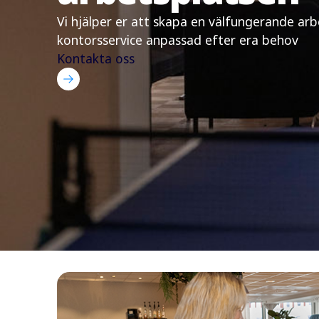
Vi hjälper er att skapa en välfungerande ar
kontorsservice anpassad efter era behov
Kontakta oss