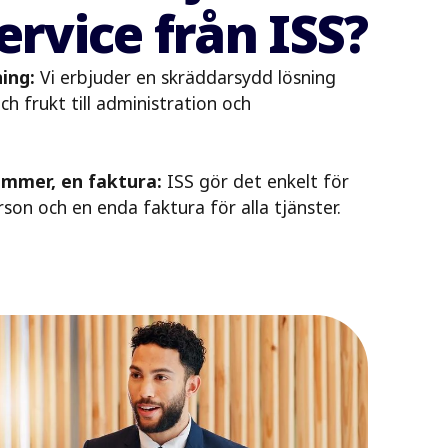
rvice från ISS?
ing:
Vi erbjuder en skräddarsydd lösning
ch frukt till administration och
ummer, en faktura:
ISS gör det enkelt för
on och en enda faktura för alla tjänster.