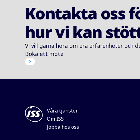
Kontakta oss f
hur vi kan stö
Vi vill gärna höra om era erfarenheter och d
Boka ett möte
Våra tjänster
Om ISS
Jobba hos oss