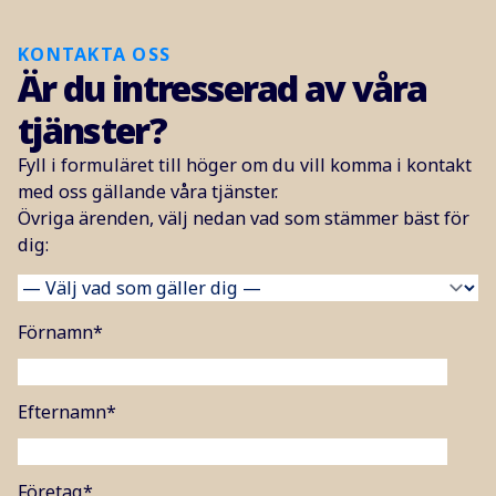
KONTAKTA OSS
Är du intresserad av våra
tjänster?
Fyll i formuläret till höger om du vill komma i kontakt
med oss gällande våra tjänster.
Övriga ärenden, välj nedan vad som stämmer bäst för
dig:
Förnamn
*
Efternamn
*
Företag
*