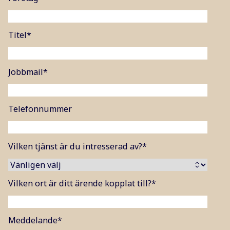
Titel
*
Jobbmail
*
Telefonnummer
Vilken tjänst är du intresserad av?
*
Vilken ort är ditt ärende kopplat till?
*
Meddelande
*