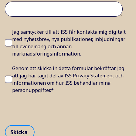
Jag samtycker till att ISS får kontakta mig digitalt
med nyhetsbrev, nya publikationer, inbjudningar
till evenemang och annan
marknadsföringsinformation.
Genom att skicka in detta formulär bekräftar jag
att jag har tagit del av
ISS Privacy Statement
och
informationen om hur ISS behandlar mina
personuppgifter.
*